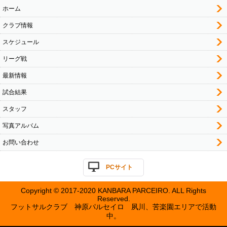
ホーム
クラブ情報
スケジュール
リーグ戦
最新情報
試合結果
スタッフ
写真アルバム
お問い合わせ
PCサイト
Copyright © 2017-2020 KANBARA PARCEIRO. ALL Rights
Reserved.
フットサルクラブ 神原パルセイロ 夙川、苦楽園エリアで活動
中。